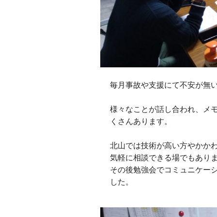
毎月事故や支援にて不安が無
様々なことが話し合われ、メ
くさんあります。
北山では技術が高い方やかか
気軽に相談できる場でもあり
その後勉強会でコミュニケー
した。