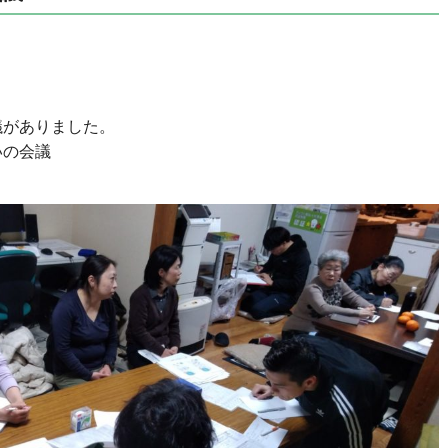
議がありました。
いの会議