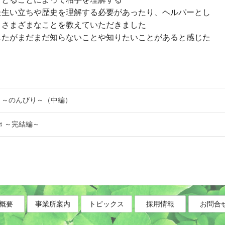
た生い立ちや歴史を理解する必要があったり、ヘルパーとし
、さまざまなことを教えていただきました
したがまだまだ知らないことや知りたいことがあると感じた
♬～のんびり～（中編）
♬～完結編～
概要
事業所案内
トピックス
採用情報
お問合