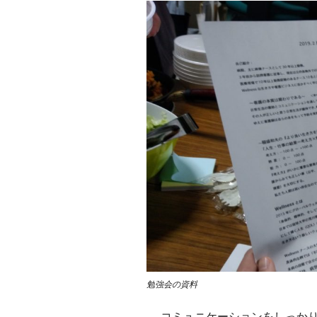
勉強会の資料
コミュニケーションをしっか