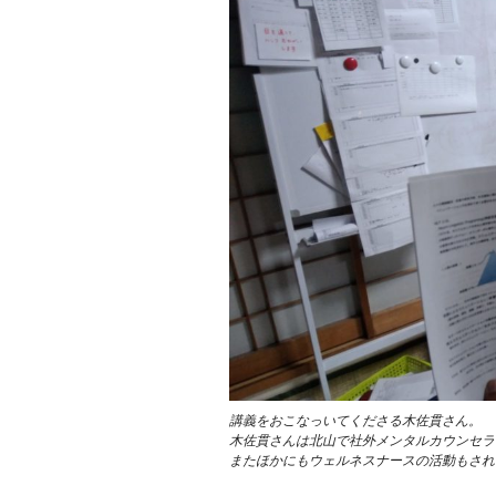
講義をおこなっいてくださる木佐貫さん。
木佐貫さんは北山で社外メンタルカウンセラ
またほかにもウェルネスナースの活動もされ