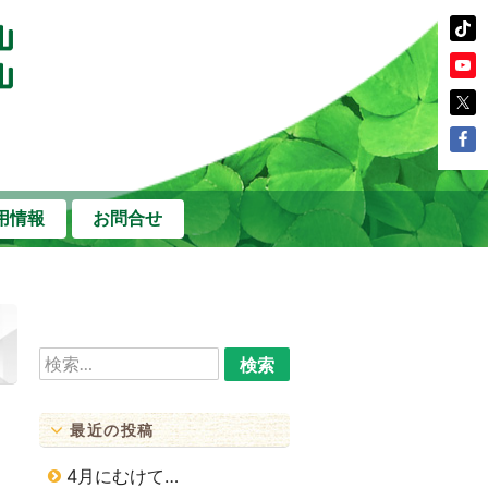
用情報
お問合せ
検
索:
最近の投稿
4月にむけて…