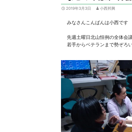
2019年3月3日
小西邦興
みなさんこんばんは小西です
先週土曜日北山恒例の全体会
若手からベテランまで勢ぞろ