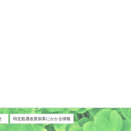
せ
特定処遇改善加算にかかる情報