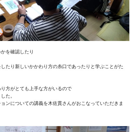
いかを確認したり
モしたり新しいかかわり方の糸口であったりと学ぶことがた
わり方がとても上手な方がいるので
ました。
ションについての講義を木佐貫さんがおこなっていただきま