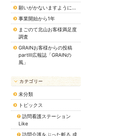
願いがかないますように…
事業開始から1年
まごのて北山お客様満足度
調査
GRAINお客様からの投稿
partⅢ広報誌「GRAINの
風」
カテゴリー
未分類
トピックス
訪問看護ステーション
Like
訪問介護をぶった斬る 成