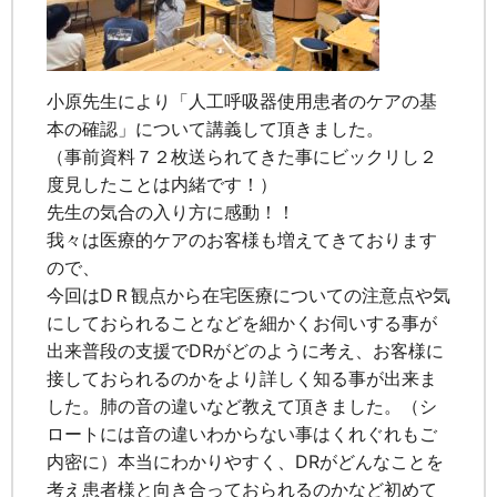
小原先生により「人工呼吸器使用患者のケアの基
本の確認」について講義して頂きました。
（事前資料７２枚送られてきた事にビックリし２
度見したことは内緒です！）
先生の気合の入り方に感動！！
我々は医療的ケアのお客様も増えてきております
ので、
今回はDＲ観点から在宅医療についての注意点や気
にしておられることなどを細かくお伺いする事が
出来普段の支援でDRがどのように考え、お客様に
接しておられるのかをより詳しく知る事が出来ま
した。肺の音の違いなど教えて頂きました。（シ
ロートには音の違いわからない事はくれぐれもご
内密に）本当にわかりやすく、DRがどんなことを
考え患者様と向き合っておられるのかなど初めて