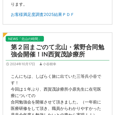
ります。
お客様満足度調査2025結果ＰＤＦ
NEWS「北山の時間」
第２回まごのて北山・紫野合同勉
強会開催！IN西賀茂診療所
2024年10月17日
小谷樹幸
こんにちは、しばらく旅に出ていた三等兵小谷で
す！
今回は１年ぶり、西賀茂診療所小原先生に在宅医
療についての
合同勉強会を開催させて頂きました。（一年前に
医療研修をして頂き、職員からわかりやすかった
是非今年度も勉強したいとの声から実現！！）