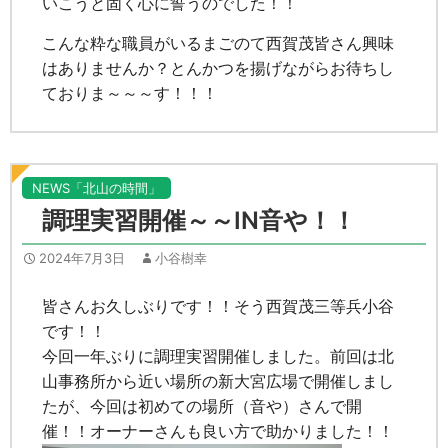
いこうと固く心に誓うのでした！！
こんな粋な職員がいるまごのて西賀茂皆さん興味
はありませんか？とんかつを揚げながらお待ちし
ておりま～～～す！！！
NEWS「北山の時間」
調理実習開催～～IN音や！！
2024年7月3日
小谷樹幸
皆さんお久しぶりです！！そう西賀茂三等兵小谷
です！！
今回一年ぶりに調理実習開催しました。前回は北
山事務所から近い場所の新大宮広場で開催しまし
たが、今回は初めての場所（音や）さんで開
催！！オーナーさんも良い方で助かりました！！