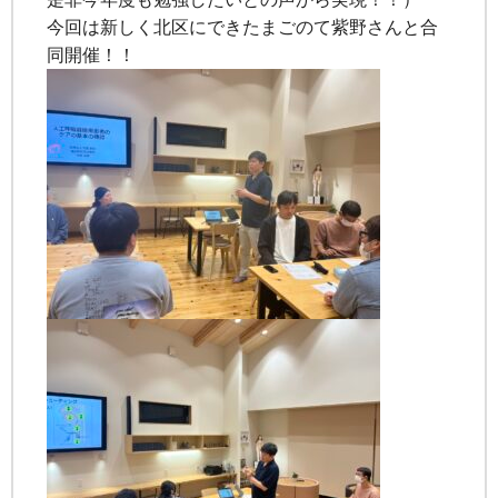
今回は新しく北区にできたまごのて紫野さんと合
同開催！！