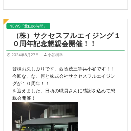
NEWS「北山の時間」
（株）サクセスフルエイジング１
０周年記念懇親会開催！！
2024年8月27日
小谷樹幸
皆様お久しぶりです。西賀茂三等兵小谷です！！
今回な、な、何と株式会社サクセスフルエイジン
グが１０周年！！
を迎えました。日頃の職員さんに感謝を込めて懇
親会開催！！