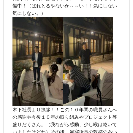
備中！（ばれとるやないか～～い！！気にしない
気にしない。）
木下社長より挨拶！！この１０年間の職員さんへ
の感謝や今後１０年の取り組みやプロジェクト等
盛りだくさん。（我ながら感動、少し喉は乾いて
いましたけどね）その後、河窪所長の乾杯のあい