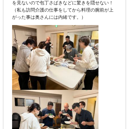
を見ないので包丁さばきなどに驚きを隠せない！
（私も訪問介護の仕事をしてから料理の腕前が上
がった事は奥さんには内緒です。）