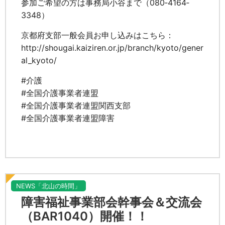
参加ご希望の方は事務局小谷まで（080‐4164‐
3348）
京都府支部一般会員お申し込みはこちら：
http://shougai.kaiziren.or.jp/branch/kyoto/gener
al_kyoto/
#介護
#全国介護事業者連盟
#全国介護事業者連盟関西支部
#全国介護事業者連盟障害
NEWS「北山の時間」
障害福祉事業部会幹事会＆交流会
（BAR1040）開催！！