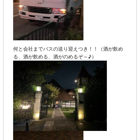
何と会社までバスの送り迎えつき！！（酒が飲め
る、酒が飲める、酒がのめるぞ～♪）