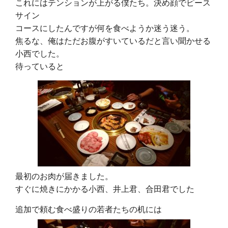
これにはテンションが上がる僕たち。決め顔でピース
サイン
コースにしたんですが何を食べようか迷う迷う。
焦るな、俺はただお腹がすいているだと言い聞かせる
小西でした。
待っていると
最初のお肉が届きました。
すぐに焼きにかかる小西、井上君、合田君でした
追加で頼む食べ盛りの若者たちの机には