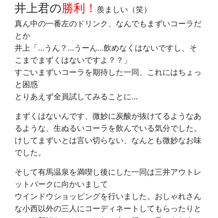
井上君の
勝利！
羨ましい（笑）
真ん中の一番左のドリンク、なんでもまずいコーラだ
とか
井上「…うん？…うーん…飲めなくはないですし、そ
こまでまずくはないですよ？？」
すごいまずいコーラを期待した一同、これにはちょっ
と困惑
とりあえず全員試してみることに…
まずくはないんです、微妙に炭酸が抜けてるようなあ
るような、生ぬるいコーラを飲んでいる気分でした。
けしてまずいとは言い切らない、なんとも微妙なお味
でした。
そして有馬温泉を満喫し後にした一同は三井アウトレ
ットパークに向かいまして
ウインドウショッピングを行いました。おしゃれさん
な小西以外の三人にコーディネートしてもらったりと