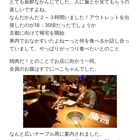
とても新鮮なかんじでした。人に服とか見てもらうの
楽しいですよね。
なんだかんだ２～３時間いました！アウトレットを出
発したのが18：30頃だったでしょうか
京都に向けて帰宅を開始
車内でおなかすいたよねーっと何を食べるか話し合っ
ていまして、やっぱりがっつり食べたいとのこと
焼肉だ！とのことでお店に向かう一同。
全員のお腹はすでにぺこちゃんでした。
なんと広いテーブル席に案内されました。