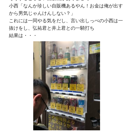
小西「なんか珍しい自販機あるやん！お金は俺が出す
から男気じゃんけんしない？」
これには一同やる気をだし、言い出しっぺの小西は一
抜けをし、弘祐君と井上君との一騎打ち
結果は・・・