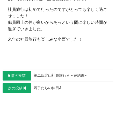
社員旅行は初めて行ったのですがとっても楽しく過ご
せました！
職員同士の仲が良いからあっという間に楽しい時間が
過ぎていきました。
来年の社員旅行も楽しみな小西でした！
投
第二回北山社員旅行♬～完結編～
前の投稿
稿
若手たちの休日♪
次の投稿
ナ
ビ
ゲ
ー