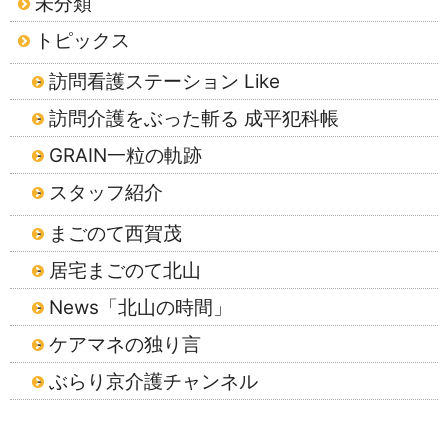
未分類
トピックス
訪問看護ステーション Like
訪問介護をぶった斬る 成平犯科帳
GRAIN一粒の軌跡
スタッフ紹介
まごのて西賀茂
居宅まごのて北山
News「北山の時間」
ケアマネの独り言
ぶらり京介護チャンネル
2026年8月