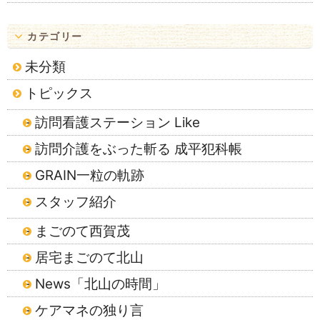
カテゴリー
未分類
トピックス
訪問看護ステーション Like
訪問介護をぶった斬る 成平犯科帳
GRAIN一粒の軌跡
スタッフ紹介
まごのて西賀茂
居宅まごのて北山
News「北山の時間」
ケアマネの独り言