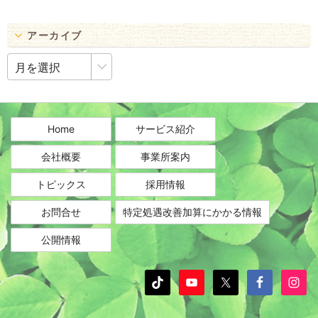
アーカイブ
ア
ー
カ
イ
ブ
Home
サービス紹介
会社概要
事業所案内
トピックス
採用情報
お問合せ
特定処遇改善加算にかかる情報
公開情報