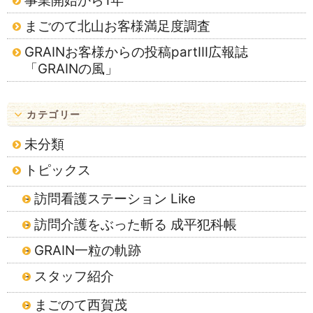
事業開始から1年
まごのて北山お客様満足度調査
GRAINお客様からの投稿partⅢ広報誌
「GRAINの風」
カテゴリー
未分類
トピックス
訪問看護ステーション Like
訪問介護をぶった斬る 成平犯科帳
GRAIN一粒の軌跡
スタッフ紹介
まごのて西賀茂