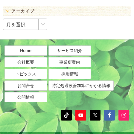
アーカイブ
ア
ー
カ
イ
ブ
Home
サービス紹介
会社概要
事業所案内
トピックス
採用情報
お問合せ
特定処遇改善加算にかかる情報
公開情報