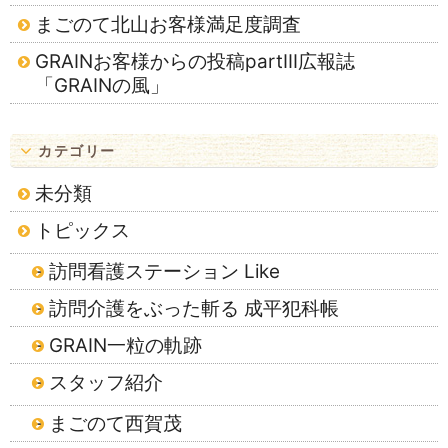
まごのて北山お客様満足度調査
GRAINお客様からの投稿partⅢ広報誌
「GRAINの風」
カテゴリー
未分類
トピックス
訪問看護ステーション Like
訪問介護をぶった斬る 成平犯科帳
GRAIN一粒の軌跡
スタッフ紹介
まごのて西賀茂