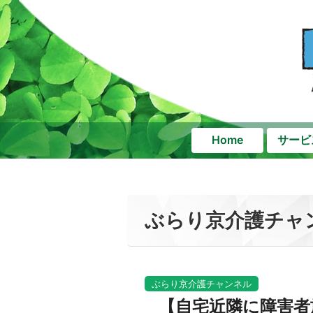
Home
サービ
ぶらり京介護チャ
ぶらり京介護チャンネル
【自宅近隣に障害者