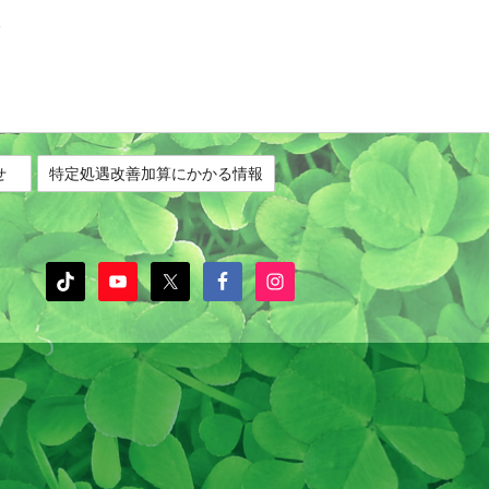
せ
特定処遇改善加算にかかる情報