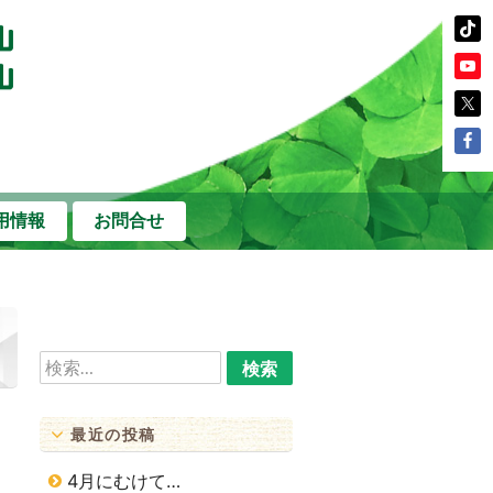
用情報
お問合せ
検
索:
最近の投稿
4月にむけて…