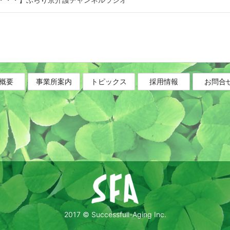
概要
事業所案内
トピックス
採用情報
お問合
2017 © Successfull-Aging Inc.