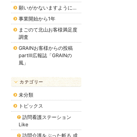
願いがかないますように…
事業開始から1年
まごのて北山お客様満足度
調査
GRAINお客様からの投稿
partⅢ広報誌「GRAINの
風」
カテゴリー
未分類
トピックス
訪問看護ステーション
Like
訪問介護をぶった斬る 成