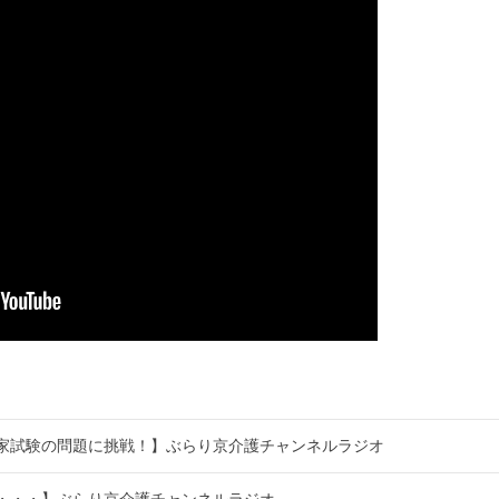
家試験の問題に挑戦！】ぶらり京介護チャンネルラジオ
・・・】ぶらり京介護チャンネルラジオ