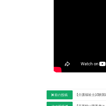
投
【介護福祉士試験国
前の投稿
稿
【災害時に障害者は