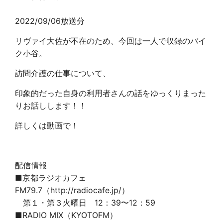
2022/09/06放送分
リヴァイ大佐が不在のため、今回は一人で収録のバイ
ク小谷。
訪問介護の仕事について、
印象的だった自身の利用者さんの話をゆっくりまった
りお話しします！！
詳しくは動画で！
配信情報
■京都ラジオカフェ
FM79.7（http://radiocafe.jp/）
第１・第３火曜日 12：39〜12：59
■RADIO MIX（KYOTOFM）