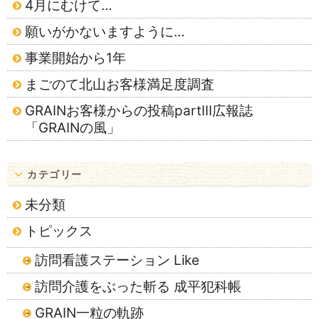
4月にむけて…
願いがかないますように…
事業開始から1年
まごのて北山お客様満足度調査
GRAINお客様からの投稿partⅢ広報誌
「GRAINの風」
カテゴリー
未分類
トピックス
訪問看護ステーション Like
訪問介護をぶった斬る 成平犯科帳
GRAIN一粒の軌跡