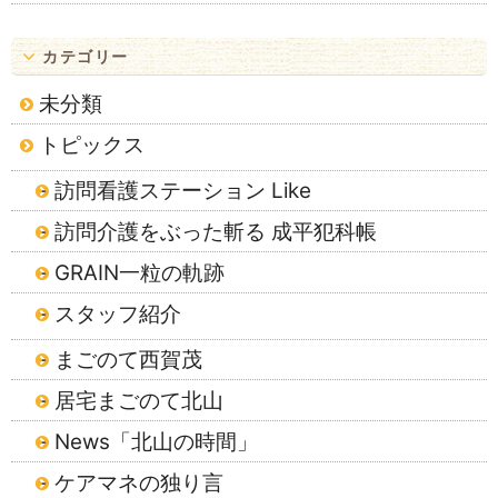
カテゴリー
未分類
トピックス
訪問看護ステーション Like
訪問介護をぶった斬る 成平犯科帳
GRAIN一粒の軌跡
スタッフ紹介
まごのて西賀茂
居宅まごのて北山
News「北山の時間」
ケアマネの独り言