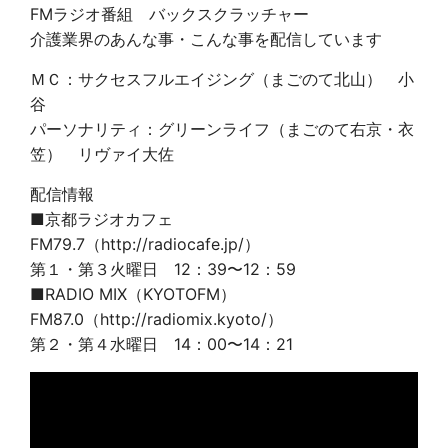
FMラジオ番組 バックスクラッチャー
介護業界のあんな事・こんな事を配信しています
ＭＣ：サクセスフルエイジング（まごのて北山） 小
谷
パーソナリティ：グリーンライフ（まごのて右京・衣
笠） リヴァイ大佐
配信情報
■京都ラジオカフェ
FM79.7（http://radiocafe.jp/）
第１・第３火曜日 12：39〜12：59
■RADIO MIX（KYOTOFM）
FM87.0（http://radiomix.kyoto/）
第２・第４水曜日
14
：
00
〜
14
：
21