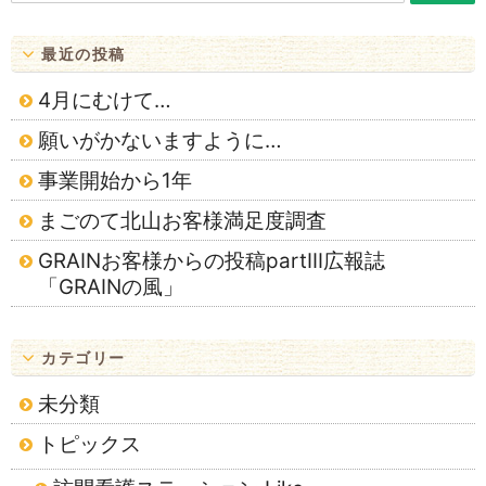
ン
最近の投稿
4月にむけて…
願いがかないますように…
事業開始から1年
まごのて北山お客様満足度調査
GRAINお客様からの投稿partⅢ広報誌
「GRAINの風」
カテゴリー
未分類
トピックス