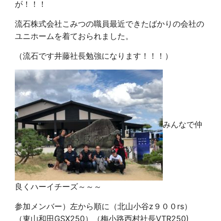
が！！！
流石株式会社こみつの職員最近できたばかりの会社の
ユニホームを着ておられました。
（流石です井藤社長勉強になります！！！）
みんなで仲
良くハーイチーズ～～～
参加メンバー）左から順に（北山小谷z９００rs）
（東山和田GSX250）（梅小路西村社長VTR250)