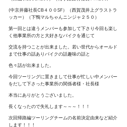
(中京井藤社長CB４００SF）（西賀茂井上グラストラ
ッカー）（下鴨マルちゃんニンジャ２５０）
第一回とは違うメンバーも参加して下さり今回も楽し
く他事業所の方と大好きなバイクを通じて
交流を持つことが出来ました。若い世代からオールド
まで仕事の話ありバイクの話趣味の話と
色々話が出来ました。
今回ツーリングに置きまして仕事が忙しい中メンバー
をだして下さった事業所の関係者様・社長様
本当にありがとうございました。
長くなったので失礼します～～～！！！
次回帰路編ツーリングチームの名前決定由来など紹介
します！！！