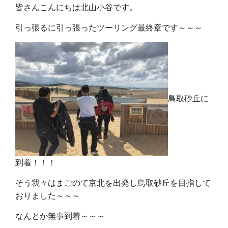
皆さんこんにちは北山小谷です。
引っ張るに引っ張ったツーリング最終章です～～～
鳥取砂丘に
到着！！！
そう我々はまごのて京北を出発し鳥取砂丘を目指して
おりました～～～
なんとか無事到着～～～