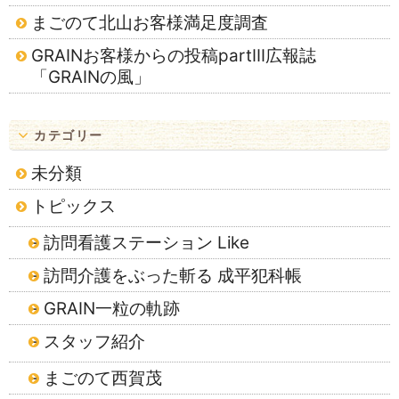
まごのて北山お客様満足度調査
GRAINお客様からの投稿partⅢ広報誌
「GRAINの風」
カテゴリー
未分類
トピックス
訪問看護ステーション Like
訪問介護をぶった斬る 成平犯科帳
GRAIN一粒の軌跡
スタッフ紹介
まごのて西賀茂