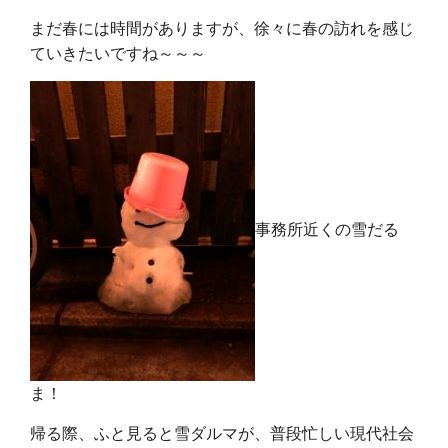
まだ春には時間がありますが、徐々に春の訪れを感じ
ていきたいですね～～～
事務所近くの雪だる
ま！
帰る際、ふと見ると雪ダルマが、普段忙しい現代社会