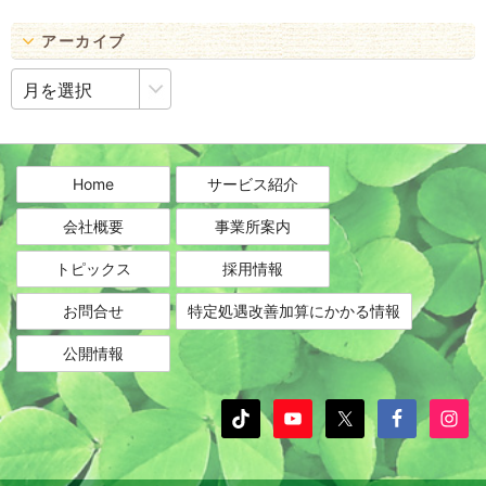
アーカイブ
ア
ー
カ
イ
ブ
Home
サービス紹介
会社概要
事業所案内
トピックス
採用情報
お問合せ
特定処遇改善加算にかかる情報
公開情報