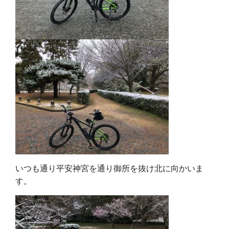
いつも通り平安神宮を通り御所を抜け北に向かいま
す。