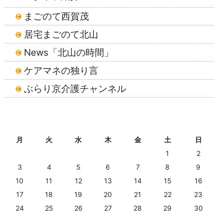
まごのて西賀茂
居宅まごのて北山
News「北山の時間」
ケアマネの独り言
ぶらり京介護チャンネル
2026年8月
月
火
水
木
金
土
日
1
2
3
4
5
6
7
8
9
10
11
12
13
14
15
16
17
18
19
20
21
22
23
24
25
26
27
28
29
30