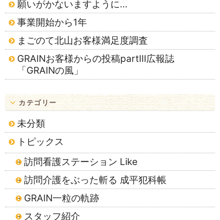
願いがかないますように…
事業開始から1年
まごのて北山お客様満足度調査
GRAINお客様からの投稿partⅢ広報誌
「GRAINの風」
カテゴリー
未分類
トピックス
訪問看護ステーション Like
訪問介護をぶった斬る 成平犯科帳
GRAIN一粒の軌跡
スタッフ紹介