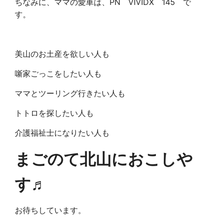
ちなみに、ママの愛車は、PN VIVIDX 145 で
す。
美山のお土産を欲しい人も
噺家ごっこをしたい人も
ママとツーリング行きたい人も
トトロを探したい人も
介護福祉士になりたい人も
まごのて北山におこしや
す♬
お待ちしています。