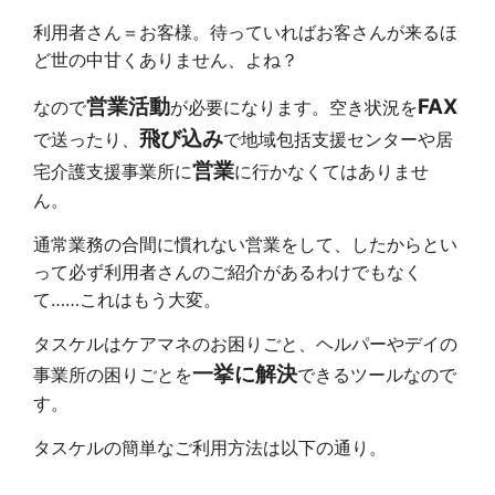
利用者さん＝お客様。待っていればお客さんが来るほ
ど世の中甘くありません、よね？
営業活動
FAX
なので
が必要になります。空き状況を
飛び込み
で送ったり、
で地域包括支援センターや居
営業
宅介護支援事業所に
に行かなくてはありませ
ん。
通常業務の合間に慣れない営業をして、したからとい
って必ず利用者さんのご紹介があるわけでもなく
て……これはもう大変。
タスケルはケアマネのお困りごと、ヘルパーやデイの
一挙に解決
事業所の困りごとを
できるツールなので
す。
タスケルの簡単なご利用方法は以下の通り。