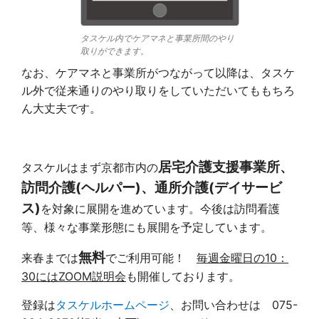
タスケル内でケアマネと事業所間のやり
取りができます。
なお、ケアマネと事業所がつながって以降は、タスケ
ル外で従来通りのやり取りをしていただいてももちろ
ん大丈夫です。
居宅介護支援事業所、
タスケルはまず京都市内の
訪問介護(ヘルパー)、通所介護(デイサービ
ス)
を対象に展開を進めています。今後は訪問看護
等、様々な事業形態にも展開を予定しています。
無料
来春までは
でご利用可能！
毎週金曜日の10：
30にはZOOM説明会
も開催しております。
登録は
タスケルホームページ
、お問い合わせは 075-