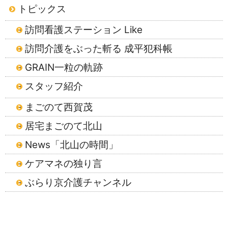
トピックス
訪問看護ステーション Like
訪問介護をぶった斬る 成平犯科帳
GRAIN一粒の軌跡
スタッフ紹介
まごのて西賀茂
居宅まごのて北山
News「北山の時間」
ケアマネの独り言
ぶらり京介護チャンネル
2026年8月