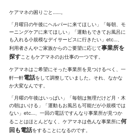
ケアマネの困りごと……。
「月曜日の午後にヘルパーに来てほしい」「毎朝、モ
ーニングケアに来てほしい」「運動もできてお風呂に
も入れる小規模なデイサービスに行きたい」etc…、
事業所を
利用者さんやご家族からのご要望に応じて
探す
こともケアマネのお仕事の一つです。
ケアマネはご希望にそった事業所を見つけるべく、一
電話
軒一軒
を
して調整していました。それ、なかな
か大変なんです。
「月曜の午後はいっぱい」「毎朝は無理だけど月・木
の朝はいける」「運動もお風呂も可能だが小規模では
ない」etc…、一回の電話ですんなり事業所が見つか
何
ることはほとんどなく、ケアマネは色んな事業所に
回も電話
をすることになるのです。