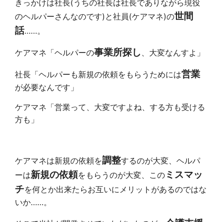
きっかけは社長(うちの社長は社長でありながら現役
世間
のヘルパーさんなのです)と社員(ケアマネ)の
話
……。
事業所探し
ケアマネ「ヘルパーの
、大変なんすよ」
営業
社長「ヘルパーも新規の依頼をもらうためには
が必要なんです」
ケアマネ「営業って、大変ですよね、する方も受ける
方も」
調整
ケアマネは新規の依頼を
するのが大変、ヘルパ
新規の依頼
ミスマッ
ーは
をもらうのが大変、この
チ
を何とか出来たらお互いにメリットがあるのではな
いか……。