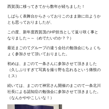
西賀茂に移ってきてから数年が経ちました！
しばらく表舞台からさっておりこのまま旅に出ようか
とも思っておりましたが、
この度、新年度西賀茂のHP担当として返り咲く事と
なりました～～（めでたいのか？？）
最近まごのてグループの違う会社の勉強会にちょくち
ょく参加させて頂いておりました。
初めは、まごのて一条さんに参加させて頂きました
（久しぶりすぎて写真を撮り野を忘れるという痛恨の
ミス）
続いては、まごのて神宮さん開催のまごのて一条北川
社長による認知症の勉強会に参加させて頂きました。
（なんかややこしいな！）