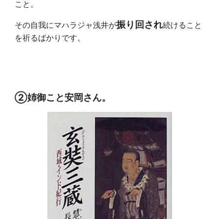
こと。
振り回され
その自我にマハラジャ浅井が
続けること
を祈るばかりです。
②姉御こと安岡さん。