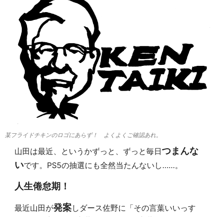
某フライドチキンのロゴにあらず！ よくよくご確認あれ。
つまんな
山田は最近、というかずっと、ずっと毎日
い
です。PS5の抽選にも全然当たんないし……。
人生倦怠期！
発案
最近山田が
しダース佐野に「その言葉いいっす