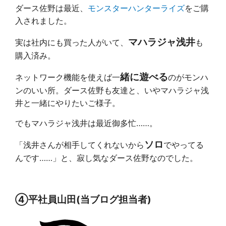
ダース佐野は最近、
モンスターハンターライズ
をご購
入されました。
マハラジャ浅井
実は社内にも買った人がいて、
も
購入済み。
緒に遊べる
ネットワーク機能を使えば一
のがモンハ
ンのいい所。ダース佐野も友達と、いやマハラジャ浅
井と一緒にやりたいご様子。
でもマハラジャ浅井は最近御多忙……。
ソロ
「浅井さんが相手してくれないから
でやってる
んです……」と、寂し気なダース佐野なのでした。
④平社員山田(当ブログ担当者)