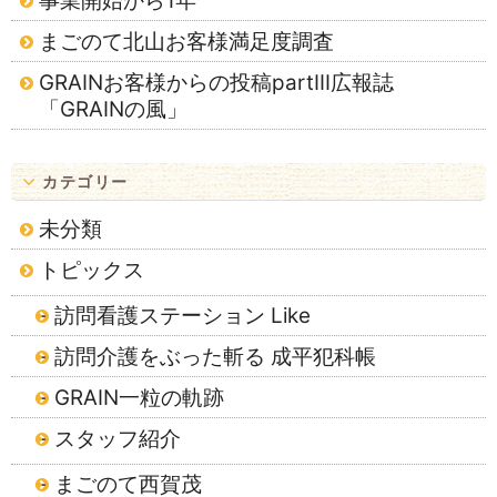
事業開始から1年
まごのて北山お客様満足度調査
GRAINお客様からの投稿partⅢ広報誌
「GRAINの風」
カテゴリー
未分類
トピックス
訪問看護ステーション Like
訪問介護をぶった斬る 成平犯科帳
GRAIN一粒の軌跡
スタッフ紹介
まごのて西賀茂