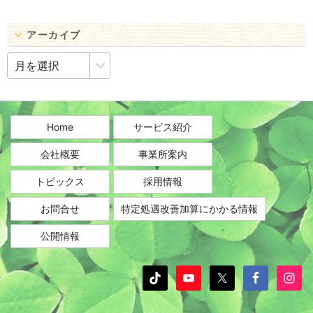
アーカイブ
ア
ー
カ
イ
ブ
Home
サービス紹介
会社概要
事業所案内
トピックス
採用情報
お問合せ
特定処遇改善加算にかかる情報
公開情報