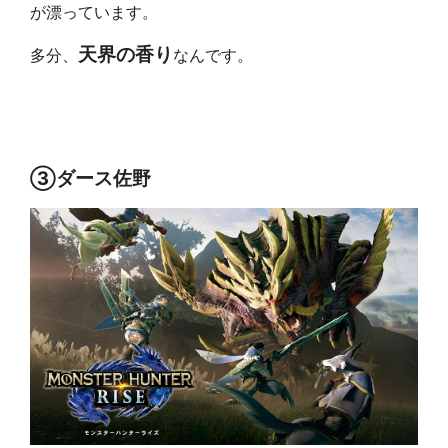
が漂っています。
天界の香り
多分、
なんです。
③ダース佐野