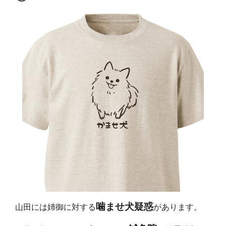
噛ませ犬疑惑
山田には姉御に対する
があります。