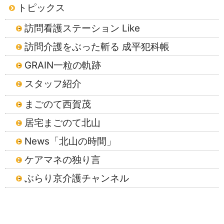
トピックス
訪問看護ステーション Like
訪問介護をぶった斬る 成平犯科帳
GRAIN一粒の軌跡
スタッフ紹介
まごのて西賀茂
居宅まごのて北山
News「北山の時間」
ケアマネの独り言
ぶらり京介護チャンネル
2026年8月