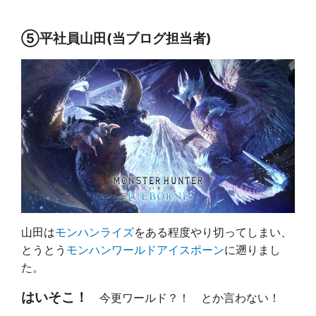
⑤平社員山田(当ブログ担当者)
山田は
モンハンライズ
をある程度やり切ってしまい、
とうとう
モンハンワールドアイスポーン
に遡りまし
た。
はいそこ！
今更ワールド？！ とか言わない！