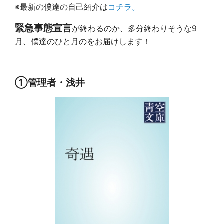
※最新の僕達の自己紹介は
コチラ。
緊急事態宣言
が終わるのか、多分終わりそうな9
月、僕達のひと月のをお届けします！
①管理者・浅井