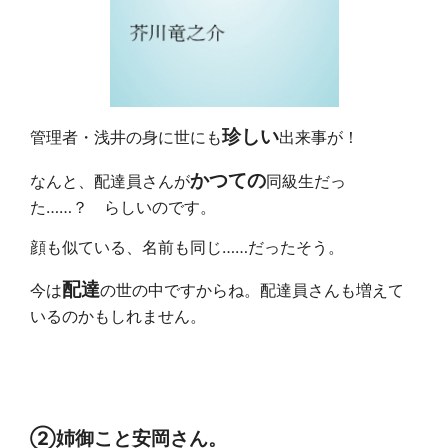
珍しい
管理者・浅井の身に世にも
出来事が！
かつての
なんと、配達員さんが
同級生だっ
た……？ らしいのです。
顔も似ている、名前も同じ……だったそう。
配達
今は
の世の中ですからね。配達員さんも増えて
いるのかもしれません。
②姉御こと安岡さん。