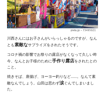
川西さんにはお子さんがいらっしゃるのですが、なん
素敵な
とも
サプライズをされたそうです。
コロナ禍の影響でお祭りの露店がなくなって久しい昨
手作り露店
今、なんとお子様のために
をされたとの
こと。
焼きそば、唐揚げ、ヨーヨー釣りなど……。なんて素
涙
敵なんでしょう。山田は思わず
ぐんでしまいまし
た。