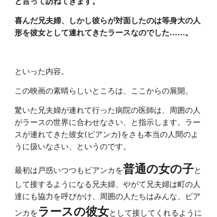
と言って訪ねてきます。
喜んだ兄夫婦、しかし彼らが対面したのは等身大の人
形を彼女として連れてきたラースなのでした……。
といった内容。
この映画の素晴らしいところは、ここからの展開。
驚いた兄夫婦が連れて行った病院の医師は、周囲の人
がラースの世界に合わせなさい、と指示します。ラー
スが連れてきた彼女(ビアンカ)をさも本当の人間のよ
うに扱いなさい、というのです。
普通の女の子
最初は戸惑いつつもビアンカを
と
して接するようになる兄夫婦、やがて兄夫婦は町の人
達にも協力を呼びかけ、周囲の人たちはみんな、ビア
ラースの彼女
ンカを
として接してくれるように