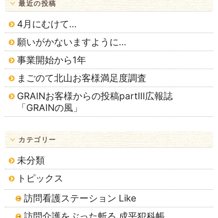
最近の投稿
4月にむけて…
願いがかないますように…
事業開始から1年
まごのて北山お客様満足度調査
GRAINお客様からの投稿partⅢ広報誌
「GRAINの風」
カテゴリー
未分類
トピックス
訪問看護ステーション Like
訪問介護をぶった斬る 成平犯科帳