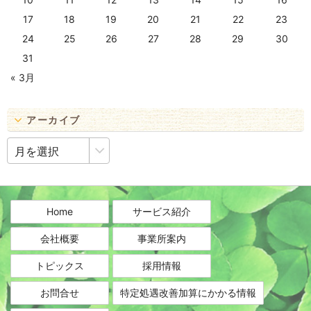
17
18
19
20
21
22
23
24
25
26
27
28
29
30
31
« 3月
アーカイブ
ア
ー
カ
イ
ブ
Home
サービス紹介
会社概要
事業所案内
トピックス
採用情報
お問合せ
特定処遇改善加算にかかる情報