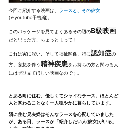
今回ご紹介する映画は、
ラースと、その彼女
(←youtube予告編)。
B級映画
このパッケージを見てよくあるその辺の
だと思った方、ちょっとまって！
認知症
これは実に深い、そして福祉関係、特に
の
精神疾患
方、妄想を伴う
をお持ちの方
と関わる人
にはぜひ見てほしい映画なのです。
とある町に住む、優しくてシャイなラース。ほとんど
人と関わることなく一人穏やかに暮らしています。
隣に住む兄夫婦はそんなラースを心配していました
が、ある日、ラースが「紹介したい人(彼女)がいる」