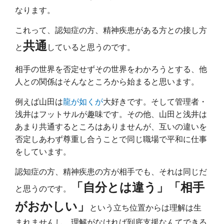
なります。
これって、認知症の方、精神疾患がある方との接し方
共通
と
していると思うのです。
相手の世界を否定せずその世界をわかろうとする、他
人との関係はそんなところから始まると思います。
例えば山田は
龍が如くが
大好きです。そして管理者・
浅井はフットサルが趣味です。その他、山田と浅井は
あまり共通するところはありませんが、互いの違いを
否定しあわず尊重し合うことで同じ職場で平和に仕事
をしています。
認知症の方、精神疾患の方が相手でも、それは同じだ
「自分とは違う」「相手
と思うのです。
がおかしい」
という立ち位置からは理解は生
まれませんし、理解がなければ到底支援なんてできる