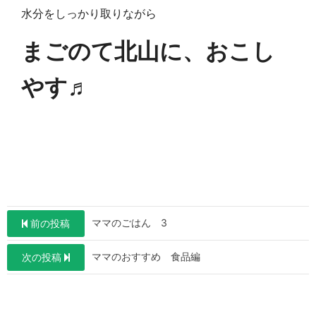
水分をしっかり取りながら
まごのて北山に、おこし
やす♬
投
ママのごはん 3
前の投稿
稿
ママのおすすめ 食品編
次の投稿
ナ
ビ
ゲ