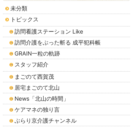
未分類
トピックス
訪問看護ステーション Like
訪問介護をぶった斬る 成平犯科帳
GRAIN一粒の軌跡
スタッフ紹介
まごのて西賀茂
居宅まごのて北山
News「北山の時間」
ケアマネの独り言
ぶらり京介護チャンネル