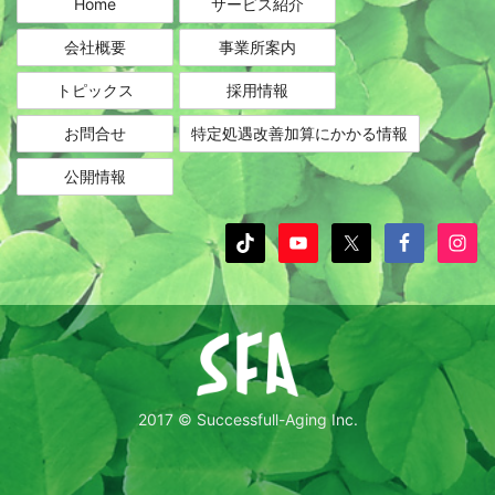
Home
サービス紹介
会社概要
事業所案内
トピックス
採用情報
お問合せ
特定処遇改善加算にかかる情報
公開情報
2017 © Successfull-Aging Inc.